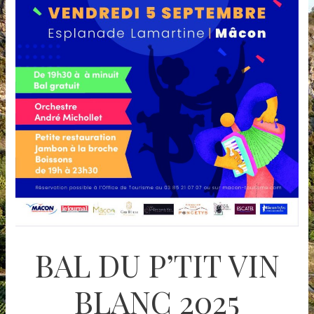
BAL DU P’TIT VIN
BLANC 2025