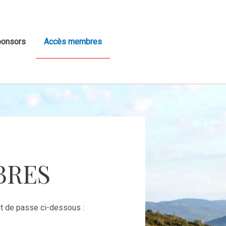
ponsors
Accès membres
BRES
mot de passe ci-dessous :